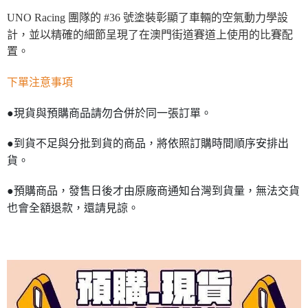
UNO Racing 團隊的 #36 號塗裝彰顯了車輛的空氣動力學設
計，並以精確的細節呈現了在澳門街道賽道上使用的比賽配
置。
下單注意事項
●現貨與預購商品請勿合併於同一張訂單。
●到貨不足與分批到貨的商品，將依照訂購時間順序安排出
貨。
●預購商品，發售日後才由原廠商通知台灣到貨量，無法交貨
也會全額退款，還請見諒。