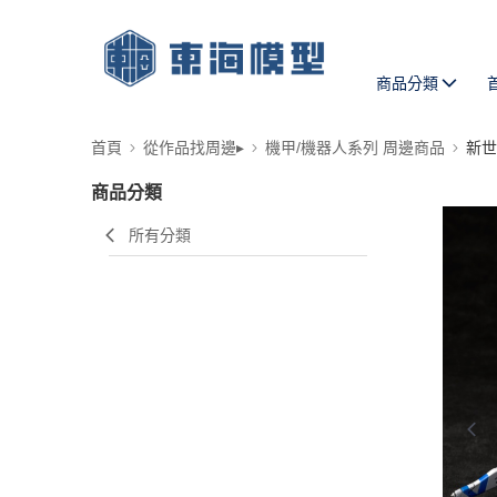
商品分類
首頁
從作品找周邊▸
機甲/機器人系列 周邊商品
新世
商品分類
所有分類