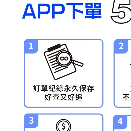
東海門市
免運費