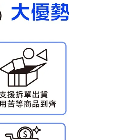
自取，需自備購物袋取貨唷。