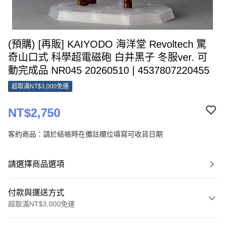
(預購) [再販] KAIYODO 海洋堂 Revoltech 驚
奇山口式 科學超電磁砲 白井黑子 冬服ver. 可
動完成品 NR045 20260510 | 4537807220455
超取滿NT$3,000免運
NT$2,750
客約商品：請於結帳時在備註欄位填寫可收貨日期
請選擇商品選項
付款與運送方式
超取滿NT$3,000免運
付款方式