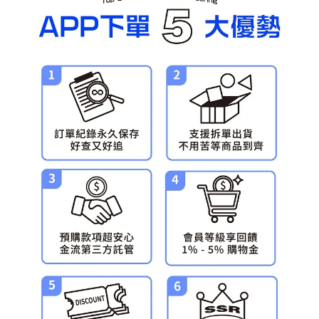
預購-宅配(舊)
每筆NT$120，滿NT$3,000(含以上)免運費
預購-宅配(離島)(舊)
每筆NT$160，滿NT$3,000(含以上)免運費
東海門市自取，需自備購物袋取貨唷。
免運費