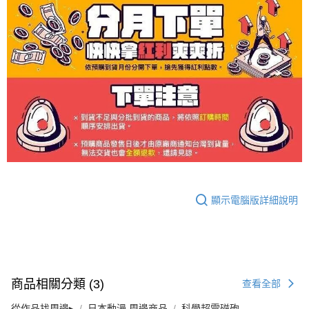
顯示電腦版詳細說明
商品相關分類 (3)
查看全部
從作品找周邊▸
日本動漫 周邊商品
科學超電磁砲