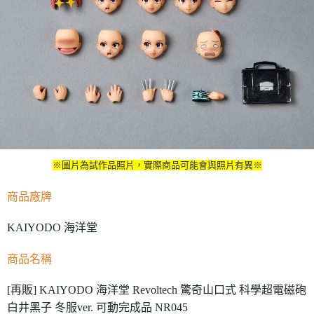
※圖片為試作品照片，實際商品可能會與照片有異※
商品廠牌
KAIYODO 海洋堂
商品名稱
[再販] KAIYODO 海洋堂 Revoltech 驚奇山口式 科學超電磁砲
白井黑子 冬服ver. 可動完成品 NR045