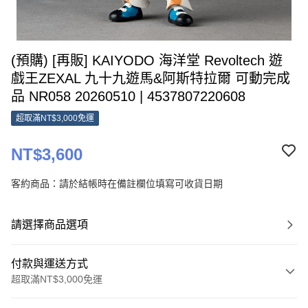
(預購) [再販] KAIYODO 海洋堂 Revoltech 遊
戲王ZEXAL 九十九遊馬&阿斯特拉爾 可動完成
品 NR058 20260510 | 4537807220608
超取滿NT$3,000免運
NT$3,600
客約商品：請於結帳時在備註欄位填寫可收貨日期
請選擇商品選項
付款與運送方式
超取滿NT$3,000免運
付款方式