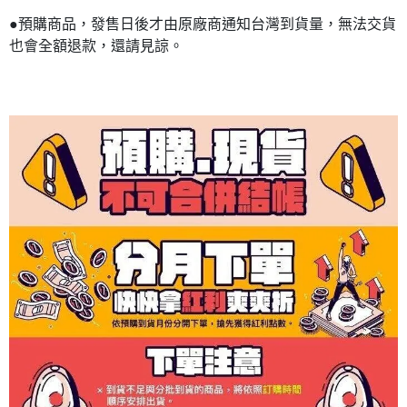
●預購商品，發售日後才由原廠商通知台灣到貨量，無法交貨
也會全額退款，還請見諒。