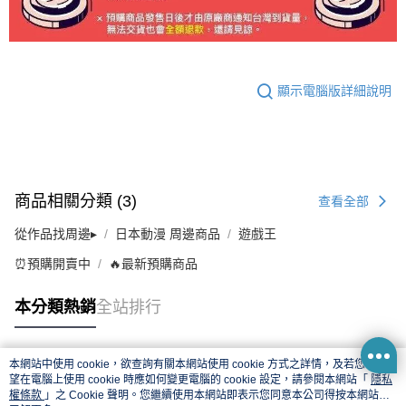
顯示電腦版詳細說明
商品相關分類 (3)
查看全部
從作品找周邊▸
日本動漫 周邊商品
遊戲王
⏰預購開賣中
🔥最新預購商品
本分類熱銷
全站排行
本網站中使用 cookie，欲查詢有關本網站使用 cookie 方式之詳情，及若您不希
熱門標籤
望在電腦上使用 cookie 時應如何變更電腦的 cookie 設定，請參閱本網站「
隱私
權條款
」之 Cookie 聲明。您繼續使用本網站即表示您同意本公司得按本網站使