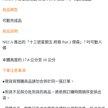
商品類型
可動完成品
商品說明
NECA 推出的「十三號星期五 終極 Part 2 傑森」7 吋可動人
偶
本體高度約 17.8 公分至 18 公分
下單注意事項
●現貨與預購商品請勿合併於同一張訂單。
●到貨不足與分批到貨的商品，將依照訂購時間順序安排出
貨。