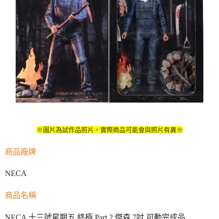
※圖片為試作品照片，實際商品可能會與照片有異※
商品廠牌
NECA
商品名稱
NECA 十三號星期五 終極 Part 2 傑森 7吋 可動完成品