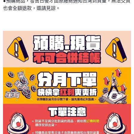
●預購商品，發售日後才由原廠商通知台灣到貨量，無法交貨
也會全額退款，還請見諒。