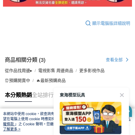
顯示電腦版詳細說明
商品相關分類 (3)
查看全部
從作品找周邊▸
電視影集 周邊商品
更多影視作品
⏰預購開賣中
🔥最新預購商品
東海模型玩具
本分類熱銷
全站排行
本網站中使用 cookie，欲查詢有關本網站使用 cookie 方式之詳情，及若您不希
熱門標籤
望在電腦上使用 cookie 時應如何變更電腦的 cookie 設定，請參閱本網站「
隱私
權條款
」之 Cookie 聲明。您繼續使用本網站即表示您同意本公司得按本網站使
用條款之 Cookie 聲明使用 cookie。
了解更多 >