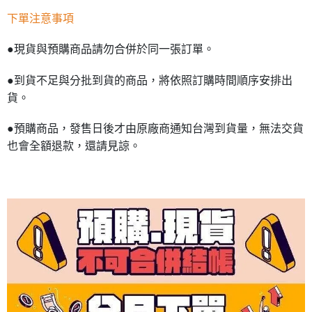
下單注意事項
●現貨與預購商品請勿合併於同一張訂單。
●到貨不足與分批到貨的商品，將依照訂購時間順序安排出
貨。
●預購商品，發售日後才由原廠商通知台灣到貨量，無法交貨
也會全額退款，還請見諒。