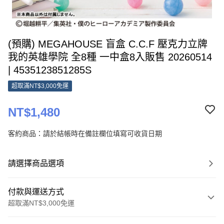
(預購) MEGAHOUSE 盲盒 C.C.F 壓克力立牌
我的英雄學院 全8種 一中盒8入販售 20260514
| 4535123851285S
超取滿NT$3,000免運
NT$1,480
客約商品：請於結帳時在備註欄位填寫可收貨日期
請選擇商品選項
付款與運送方式
超取滿NT$3,000免運
付款方式