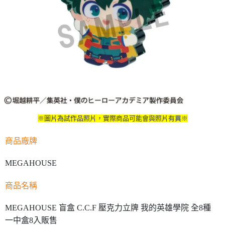
※圖片為試作品照片，實際商品可能會與照片有異※
商品廠牌
MEGAHOUSE
商品名稱
MEGAHOUSE 盲盒 C.C.F 壓克力立牌 我的英雄學院 全8種
一中盒8入販售