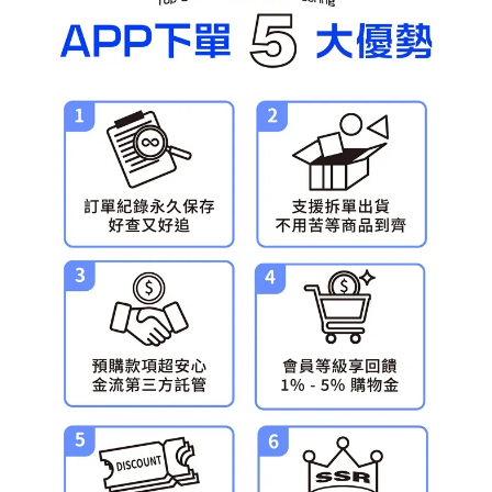
預購-宅配(舊)
每筆NT$120，滿NT$3,000(含以上)免運費
預購-宅配(離島)(舊)
每筆NT$160，滿NT$3,000(含以上)免運費
東海門市自取，需自備購物袋取貨唷。
免運費