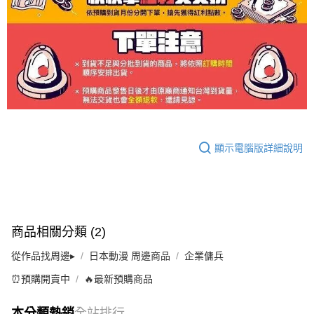
顯示電腦版詳細說明
商品相關分類 (2)
從作品找周邊▸
日本動漫 周邊商品
企業傭兵
⏰預購開賣中
🔥最新預購商品
本分類熱銷
全站排行