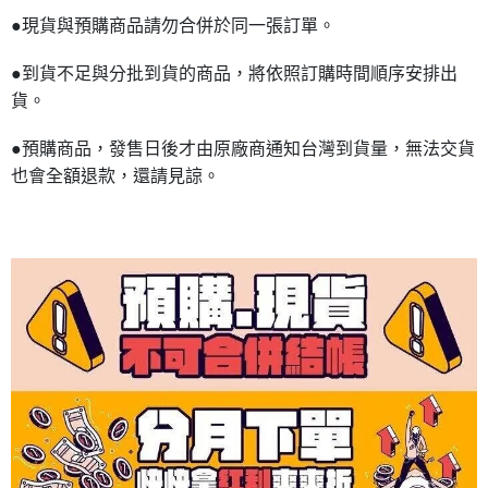
●現貨與預購商品請勿合併於同一張訂單。
●到貨不足與分批到貨的商品，將依照訂購時間順序安排出
貨。
●預購商品，發售日後才由原廠商通知台灣到貨量，無法交貨
也會全額退款，還請見諒。