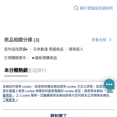
顯示電腦版詳細說明
商品相關分類 (3)
查看全部
從作品找周邊▸
日本動漫 周邊商品
彈珠超人
⏰預購開賣中
🔥最新預購商品
本分類熱銷
全站排行
本網站中使用 cookie，欲查詢有關本網站使用 cookie 方式之詳情，及若您不希
熱門標籤
望在電腦上使用 cookie 時應如何變更電腦的 cookie 設定，請參閱本網站「
隱私
權條款
」之 Cookie 聲明。您繼續使用本網站即表示您同意本公司得按本網站使
用條款之 Cookie 聲明使用 cookie。
了解更多 >
我知道了