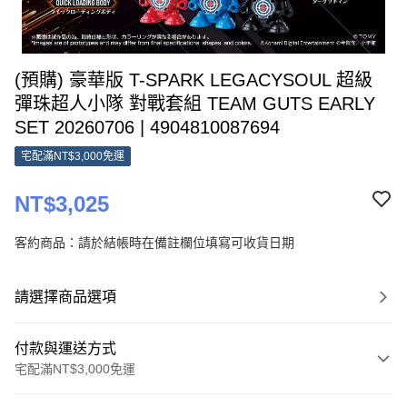
(預購) 豪華版 T-SPARK LEGACYSOUL 超級
彈珠超人小隊 對戰套組 TEAM GUTS EARLY
SET 20260706 | 4904810087694
宅配滿NT$3,000免運
NT$3,025
客約商品：請於結帳時在備註欄位填寫可收貨日期
請選擇商品選項
付款與運送方式
宅配滿NT$3,000免運
付款方式