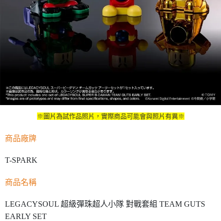
※圖片為試作品照片，實際商品可能會與照片有異※
商品廠牌
T-SPARK
商品名稱
LEGACYSOUL 超級彈珠超人小隊 對戰套組 TEAM GUTS
EARLY SET