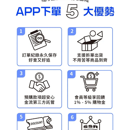
預購-宅配(舊)
每筆NT$120，滿NT$3,000(含以上)免運費
預購-宅配(離島)(舊)
每筆NT$160，滿NT$3,000(含以上)免運費
東海門市自取，需自備購物袋取貨唷。
免運費