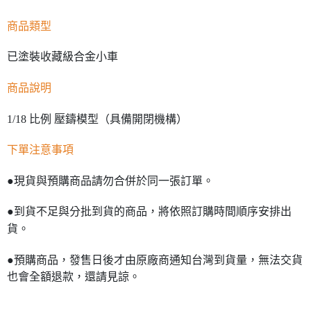
商品類型
已塗裝收藏級合金小車
商品說明
1/18 比例 壓鑄模型（具備開閉機構）
下單注意事項
●現貨與預購商品請勿合併於同一張訂單。
●到貨不足與分批到貨的商品，將依照訂購時間順序安排出
貨。
●預購商品，發售日後才由原廠商通知台灣到貨量，無法交貨
也會全額退款，還請見諒。