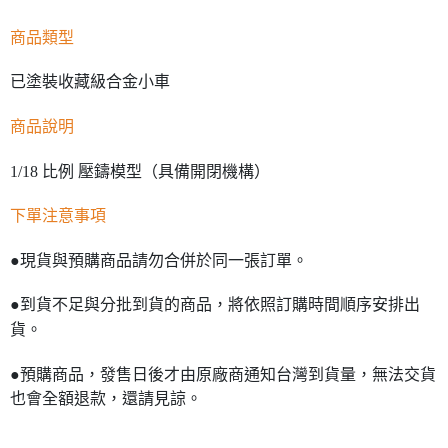
商品類型
已塗裝收藏級合金小車
商品說明
1/18 比例 壓鑄模型（具備開閉機構）
下單注意事項
●現貨與預購商品請勿合併於同一張訂單。
●到貨不足與分批到貨的商品，將依照訂購時間順序安排出
貨。
●預購商品，發售日後才由原廠商通知台灣到貨量，無法交貨
也會全額退款，還請見諒。