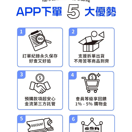
預購-宅配(舊)
每筆NT$120，滿NT$3,000(含以上)免運費
預購-宅配(離島)(舊)
每筆NT$160，滿NT$3,000(含以上)免運費
東海門市自取，需自備購物袋取貨唷。
免運費