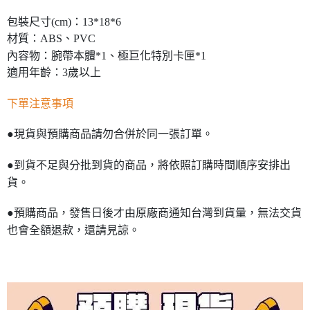
包裝尺寸(cm)：13*18*6
材質：ABS、PVC
內容物：腕帶本體*1、極巨化特別卡匣*1
適用年齡：3歲以上
下單注意事項
●現貨與預購商品請勿合併於同一張訂單。
●到貨不足與分批到貨的商品，將依照訂購時間順序安排出
貨。
●預購商品，發售日後才由原廠商通知台灣到貨量，無法交貨
也會全額退款，還請見諒。