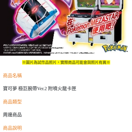
※圖片為試作品照片，實際商品可能會與照片有異※
商品名稱
寶可夢 極巨腕帶Ver.2 附噴火龍卡匣
商品類型
周邊商品
商品說明