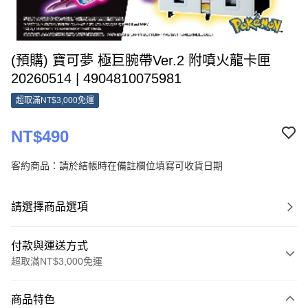
(預購) 寶可夢 極巨腕帶Ver.2 附噴火龍卡匣
20260514 | 4904810075981
超取滿NT$3,000免運
NT$490
客約商品：請於結帳時在備註欄位填寫可收貨日期
請選擇商品選項
付款與運送方式
超取滿NT$3,000免運
付款方式
商品特色
信用卡一次付款