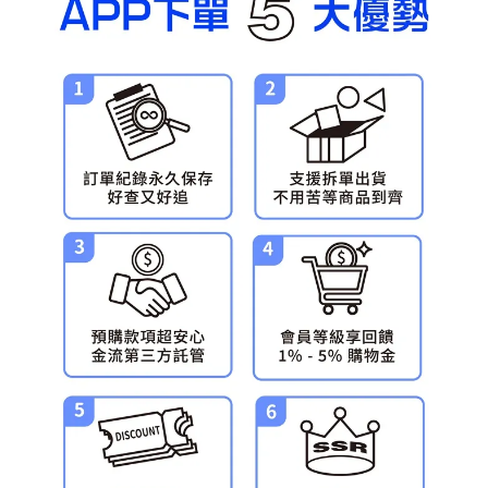
預購-宅配(舊)
每筆NT$120，滿NT$3,000(含以上)免運費
預購-宅配(離島)(舊)
每筆NT$160，滿NT$3,000(含以上)免運費
東海門市自取，需自備購物袋取貨唷。
免運費