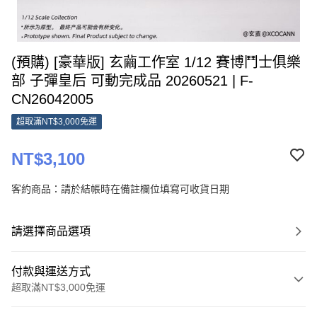
(預購) [豪華版] 玄繭工作室 1/12 賽博鬥士俱樂
部 子彈皇后 可動完成品 20260521 | F-
CN26042005
超取滿NT$3,000免運
NT$3,100
客約商品：請於結帳時在備註欄位填寫可收貨日期
請選擇商品選項
付款與運送方式
超取滿NT$3,000免運
付款方式