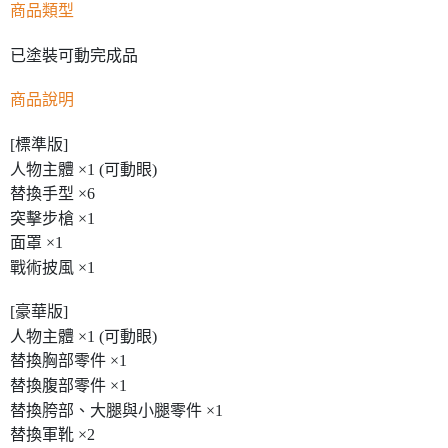
商品類型
已塗裝可動完成品
商品說明
[標準版]
人物主體 ×1 (可動眼)
替換手型 ×6
突擊步槍 ×1
面罩 ×1
戰術披風 ×1
[豪華版]
人物主體 ×1 (可動眼)
替換胸部零件 ×1
替換腹部零件 ×1
替換胯部、大腿與小腿零件 ×1
替換軍靴 ×2