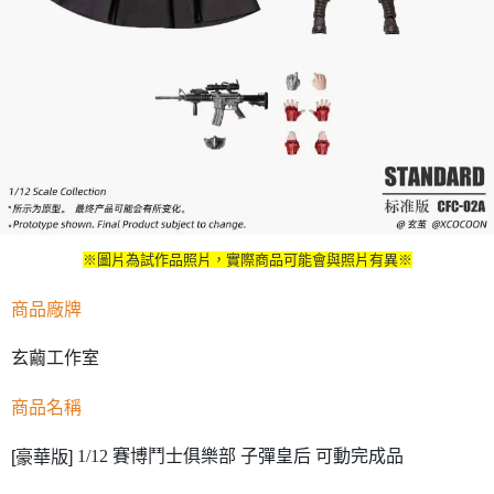
※圖片為試作品照片，實際商品可能會與照片有異※
商品廠牌
玄繭工作室
商品名稱
1/12 賽博鬥士俱樂部 子彈皇后 可動完成品
[豪華版]