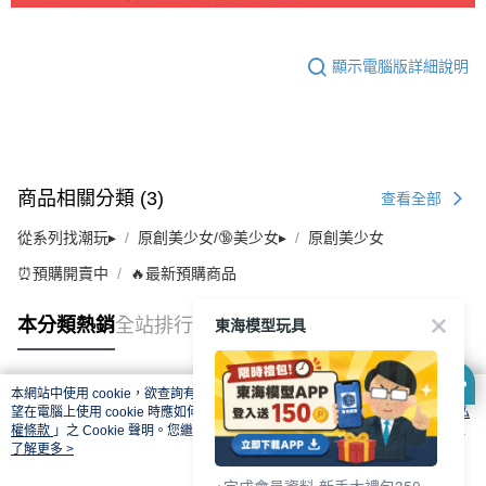
顯示電腦版詳細說明
商品相關分類 (3)
查看全部
從系列找潮玩▸
原創美少女/🔞美少女▸
原創美少女
⏰預購開賣中
🔥最新預購商品
東海模型玩具
本分類熱銷
全站排行
本網站中使用 cookie，欲查詢有關本網站使用 cookie 方式之詳情，及若您不希
熱門標籤
望在電腦上使用 cookie 時應如何變更電腦的 cookie 設定，請參閱本網站「
隱私
權條款
」之 Cookie 聲明。您繼續使用本網站即表示您同意本公司得按本網站使
用條款之 Cookie 聲明使用 cookie。
了解更多 >