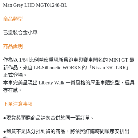
Matt Grey LHD MGT01248-BL
商品類型
已塗裝合金小車
商品說明
作為以 1/64 比例精密重現新舊跑車與賽車聞名的 MINI GT 最
新作品，來自 LB-Silhouette WORKS 的「Nissan 35GT-RR」
正式登場。
本車完美呈現出 Liberty Walk 一貫風格的厚重車體造型，極具
存在感。
下單注意事項
●現貨與預購商品請勿合併於同一張訂單。
●到貨不足與分批到貨的商品，將依照訂購時間順序安排出