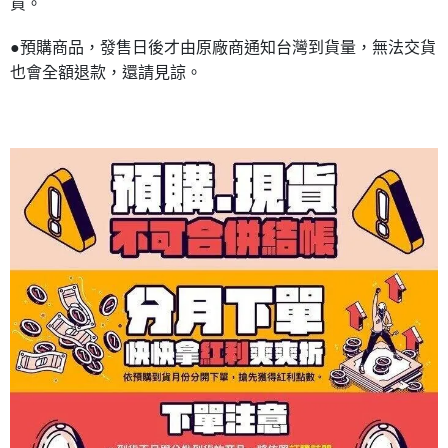
貨。
●預購商品，發售日後才由原廠商通知台灣到貨量，無法交貨
也會全額退款，還請見諒。