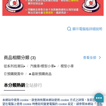
顯示電腦版詳細說明
商品相關分類 (3)
查看全部
從系列找潮玩▸
汽機車/模型小車▸
模型小車
⏰預購開賣中
🔥最新預購商品
本分類熱銷
全站排行
本網站中使用 cookie，欲查詢有關本網站使用 cookie 方式之詳情，及若您不希
熱門標籤
望在電腦上使用 cookie 時應如何變更電腦的 cookie 設定，請參閱本網站「
隱私