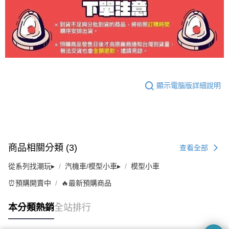
顯示電腦版詳細說明
商品相關分類 (3)
查看全部
從系列找潮玩▸
汽機車/模型小車▸
模型小車
⏰預購開賣中
🔥最新預購商品
本分類熱銷
全站排行