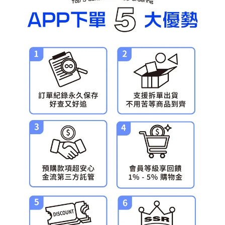
預購-宅配(舊)
每筆NT$120，滿NT$3,000(含以上)免運費
預購-宅配(離島)(舊)
每筆NT$160，滿NT$3,000(含以上)免運費
東海門市自取，需自備購物袋取貨唷。
免運費