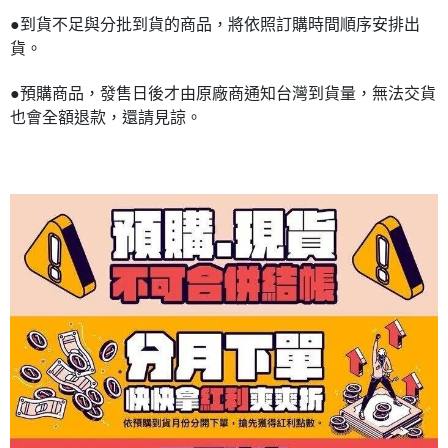
●到貨不足與分批到貨的商品，將依照訂購時間順序安排出
貨。
●預購商品，發售日後才由原廠商通知台灣到貨量，無法交貨
也會全額退款，還請見諒。