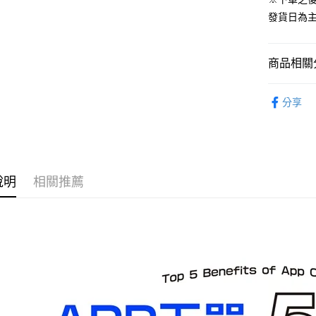
運送方式
發貨日為
預購-全家
每筆NT$9
商品相關分
預購-付款
從系列找潮
每筆NT$9
分享
⏰預購開
預購-7-1
找玩具模型
每筆NT$9
預購-付款後
說明
相關推薦
每筆NT$9
預購-宅配(
每筆NT$1
預購-宅配(
每筆NT$1
東海門市