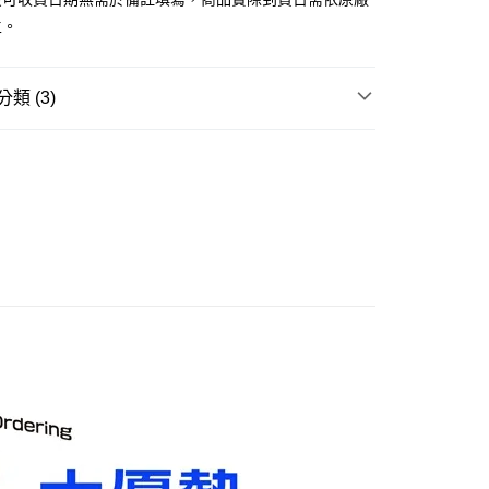
主。
取貨付款(舊)
0，滿NT$3,000(含以上)免運費
類 (3)
後全家取貨(舊)
玩▸
汽機車/模型小車▸
模型小車
0，滿NT$3,000(含以上)免運費
賣中
🔥最新預購商品
1取貨付款(舊)
品牌▸
POP RACE
0，滿NT$3,000(含以上)免運費
7-11取貨(舊)
0，滿NT$3,000(含以上)免運費
舊)
20，滿NT$3,000(含以上)免運費
離島)(舊)
60，滿NT$3,000(含以上)免運費
自取，需自備購物袋取貨唷。