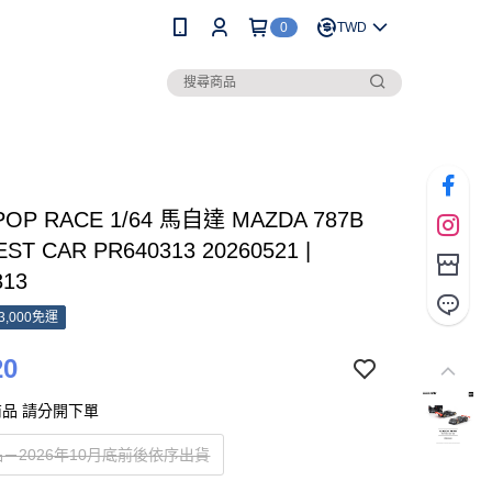
0
TWD
POP RACE 1/64 馬自達 MAZDA 787B
EST CAR PR640313 20260521 |
313
3,000免運
20
品 請分開下單
－2026年10月底前後依序出貨