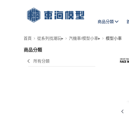
商品分類
首頁
從系列找潮玩▸
汽機車/模型小車▸
模型小車
商品分類
所有分類