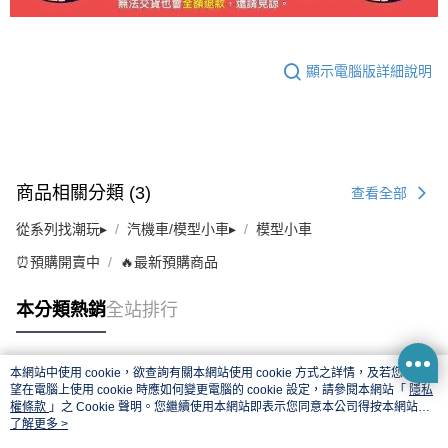
顯示電腦版詳細說明
商品相關分類 (3)
查看全部
從系列找潮玩▸
汽機車/模型小車▸
模型小車
⏰預購開賣中
🔥最新預購商品
本分類熱銷
全站排行
本網站中使用 cookie，欲查詢有關本網站使用 cookie 方式之詳情，及若您不希
熱門標籤
望在電腦上使用 cookie 時應如何變更電腦的 cookie 設定，請參閱本網站「
隱私
權條款
」之 Cookie 聲明。您繼續使用本網站即表示您同意本公司得按本網站使
用條款之 Cookie 聲明使用 cookie。
了解更多 >