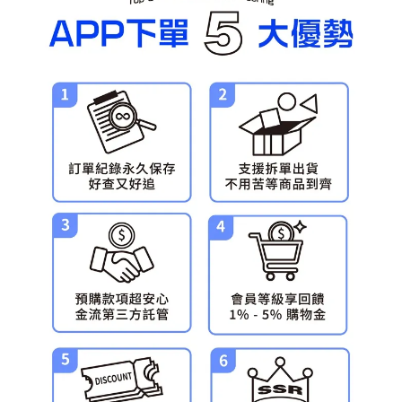
預購-宅配(舊)
每筆NT$120，滿NT$3,000(含以上)免運費
預購-宅配(離島)(舊)
每筆NT$160，滿NT$3,000(含以上)免運費
東海門市自取，需自備購物袋取貨唷。
免運費