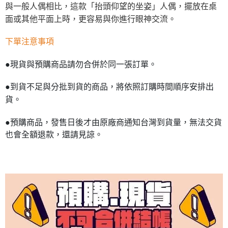
與一般人偶相比，這款「抬頭仰望的坐姿」人偶，擺放在桌
面或其他平面上時，更容易與你進行眼神交流。
下單注意事項
●現貨與預購商品請勿合併於同一張訂單。
●到貨不足與分批到貨的商品，將依照訂購時間順序安排出
貨。
●預購商品，發售日後才由原廠商通知台灣到貨量，無法交貨
也會全額退款，還請見諒。