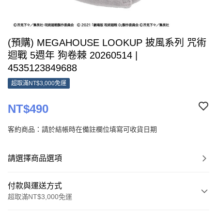
(預購) MEGAHOUSE LOOKUP 披風系列 咒術
迴戰 5週年 狗卷棘 20260514 |
4535123849688
超取滿NT$3,000免運
NT$490
客約商品：請於結帳時在備註欄位填寫可收貨日期
請選擇商品選項
付款與運送方式
超取滿NT$3,000免運
付款方式