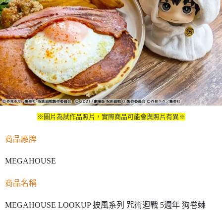
※圖片為試作品照片，實際商品可能會與照片有異※
商品廠牌
MEGAHOUSE
商品名稱
MEGAHOUSE LOOKUP 披風系列 咒術迴戰 5週年 狗卷棘