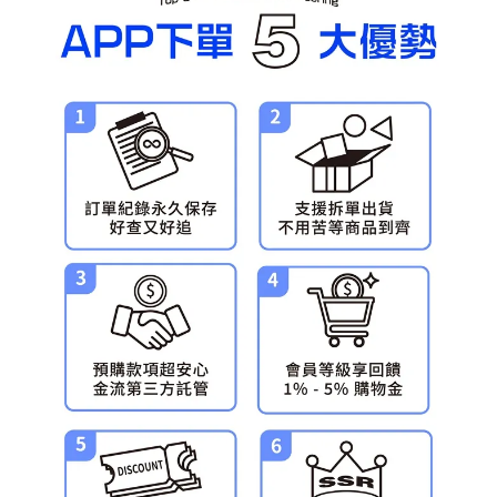
預購-宅配(舊)
每筆NT$120，滿NT$3,000(含以上)免運費
預購-宅配(離島)(舊)
每筆NT$160，滿NT$3,000(含以上)免運費
東海門市自取，需自備購物袋取貨唷。
免運費