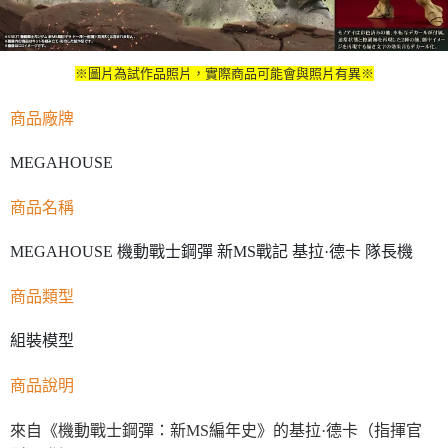
※圖片為試作品照片，實際商品可能會與照片有異※
商品廠牌
MEGAHOUSE
商品名稱
MEGAHOUSE 機動戰士鋼彈 新MS戰記 基拉·德卡 隊長機
商品類型
組裝模型
商品說明
來自《機動戰士鋼彈：新MS編年史》的基拉·德卡（指揮官