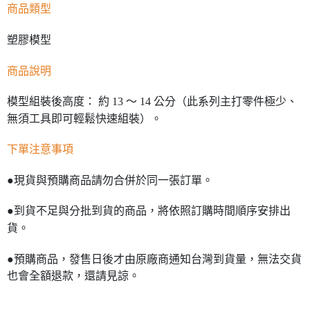
商品類型
塑膠模型
商品說明
模型組裝後高度： 約 13 ～ 14 公分（此系列主打零件極少、
無須工具即可輕鬆快速組裝）。
下單注意事項
●現貨與預購商品請勿合併於同一張訂單。
●到貨不足與分批到貨的商品，將依照訂購時間順序安排出
貨。
●預購商品，發售日後才由原廠商通知台灣到貨量，無法交貨
也會全額退款，還請見諒。