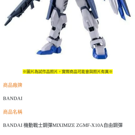
※圖片為試作品照片，實際商品可能會與照片有異※
商品廠牌
BANDAI
商品名稱
BANDAI 機動戰士鋼彈MIXIMIZE ZGMF-X10A自由鋼彈