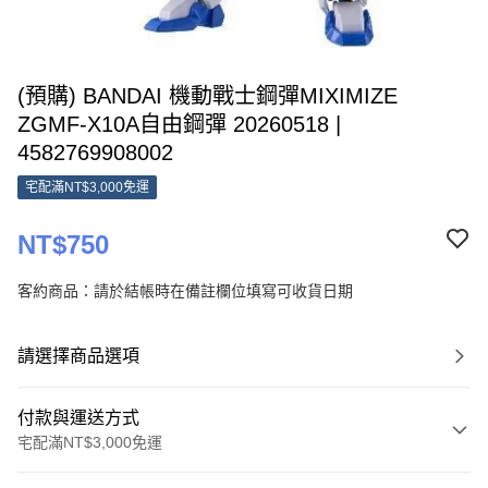
(預購) BANDAI 機動戰士鋼彈MIXIMIZE
ZGMF-X10A自由鋼彈 20260518 |
4582769908002
宅配滿NT$3,000免運
NT$750
客約商品：請於結帳時在備註欄位填寫可收貨日期
請選擇商品選項
付款與運送方式
宅配滿NT$3,000免運
付款方式