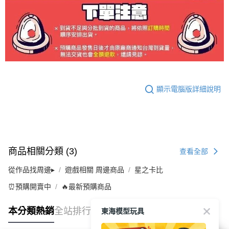
顯示電腦版詳細說明
商品相關分類 (3)
查看全部
從作品找周邊▸
遊戲相關 周邊商品
星之卡比
⏰預購開賣中
🔥最新預購商品
東海模型玩具
本分類熱銷
全站排行