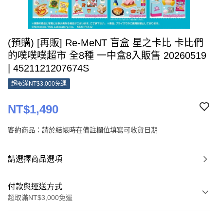
(預購) [再販] Re-MeNT 盲盒 星之卡比 卡比們
的噗噗噗超市 全8種 一中盒8入販售 20260519
| 4521121207674S
超取滿NT$3,000免運
NT$1,490
客約商品：請於結帳時在備註欄位填寫可收貨日期
請選擇商品選項
付款與運送方式
超取滿NT$3,000免運
付款方式