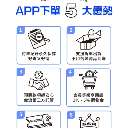
預購-宅配(舊)
每筆NT$120，滿NT$3,000(含以上)免運費
預購-宅配(離島)(舊)
每筆NT$160，滿NT$3,000(含以上)免運費
東海門市自取，需自備購物袋取貨唷。
免運費