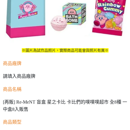
※圖片為試作品照片，實際商品可能會與照片有異※
商品廠牌
請填入商品廠牌
商品名稱
[再販] Re-MeNT 盲盒 星之卡比 卡比們的噗噗噗超市 全8種 一
中盒8入販售
商品類型