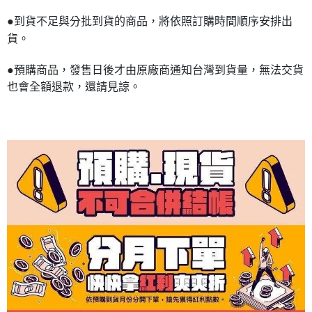
●到貨不足與分批到貨的商品，將依照訂購時間順序安排出
貨。
●預購商品，發售日後才由原廠商通知台灣到貨量，無法交貨
也會全額退款，還請見諒。