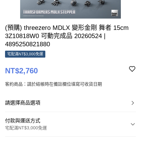
(預購) threezero MDLX 變形金剛 舞者 15cm
3Z10818W0 可動完成品 20260524 |
4895250821880
宅配滿NT$3,000免運
NT$2,760
客約商品：請於結帳時在備註欄位填寫可收貨日期
請選擇商品選項
付款與運送方式
宅配滿NT$3,000免運
付款方式