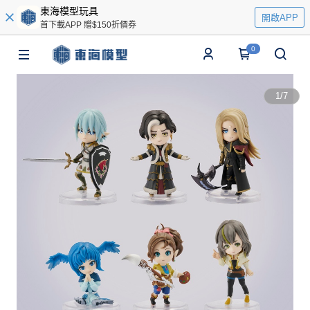
東海模型玩具
開啟APP
首下載APP 贈$150折價券
0
1
/
7