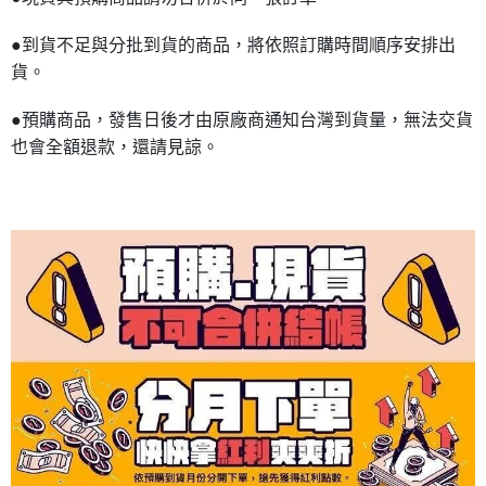
●到貨不足與分批到貨的商品，將依照訂購時間順序安排出
貨。
●預購商品，發售日後才由原廠商通知台灣到貨量，無法交貨
也會全額退款，還請見諒。