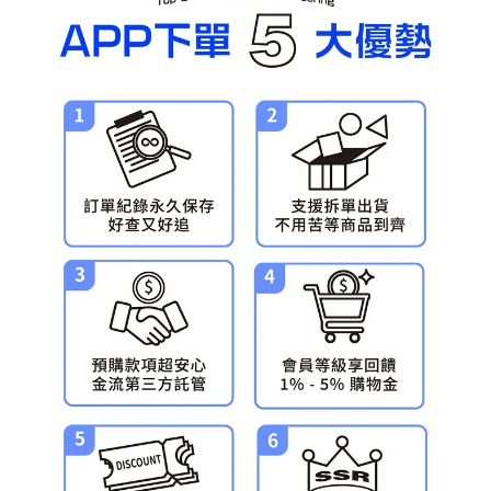
預購-宅配(舊)
每筆NT$120，滿NT$3,000(含以上)免運費
預購-宅配(離島)(舊)
每筆NT$160，滿NT$3,000(含以上)免運費
東海門市自取，需自備購物袋取貨唷。
免運費