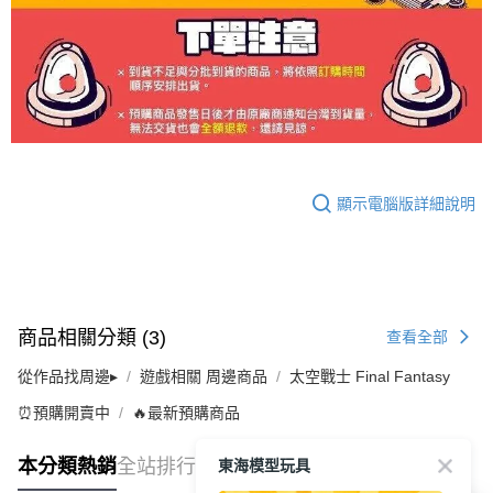
顯示電腦版詳細說明
商品相關分類 (3)
查看全部
從作品找周邊▸
遊戲相關 周邊商品
太空戰士 Final Fantasy
⏰預購開賣中
🔥最新預購商品
東海模型玩具
本分類熱銷
全站排行