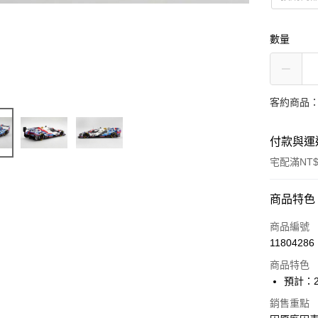
數量
客約商品
付款與運
宅配滿NT$
付款方式
商品特色
信用卡一
商品編號
11804286
Apple Pay
商品特色
ATM付款
預計：2
銷售重點