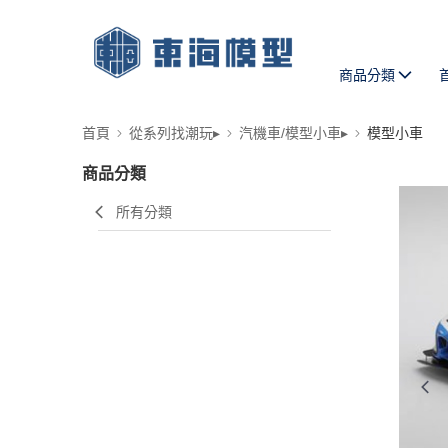
商品分類
首頁
從系列找潮玩▸
汽機車/模型小車▸
模型小車
商品分類
所有分類