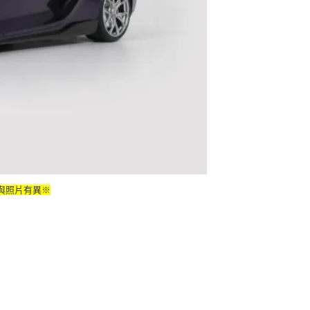
與照片有異※