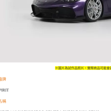
※圖片為試作品照片，實際商品可能會
廠牌
PIRIT
名稱