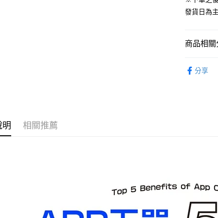
預購-付款
發貨日為
每筆NT$9
預購-付款後
商品相關分
每筆NT$9
從系列找潮
預購-宅配(
分享
⏰預購開
每筆NT$1
找玩具模型
預購-宅配(
每筆NT$1
說明
相關推薦
東海門市
免運費