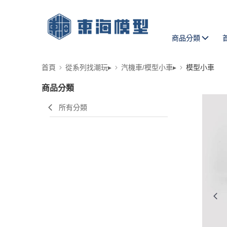
商品分類
首頁
從系列找潮玩▸
汽機車/模型小車▸
模型小車
商品分類
所有分類