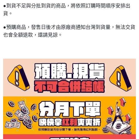
●到貨不足與分批到貨的商品，將依照訂購時間順序安排出
貨。
●預購商品，發售日後才由原廠商通知台灣到貨量，無法交貨
也會全額退款，還請見諒。