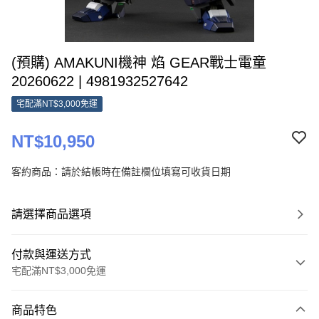
(預購) AMAKUNI機神 焰 GEAR戰士電童
20260622 | 4981932527642
宅配滿NT$3,000免運
NT$10,950
客約商品：請於結帳時在備註欄位填寫可收貨日期
請選擇商品選項
付款與運送方式
宅配滿NT$3,000免運
付款方式
商品特色
信用卡一次付款