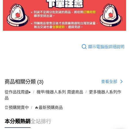
顯示電腦版詳細說明
商品相關分類 (3)
查看全部
從作品找周邊▸
機甲/機器人系列 周邊商品
更多機器人系列作
品
⏰預購開賣中
🔥最新預購商品
本分類熱銷
全站排行