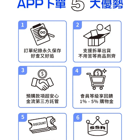
預購-宅配(舊)
每筆NT$120，滿NT$3,000(含以上)免運費
預購-宅配(離島)(舊)
每筆NT$160，滿NT$3,000(含以上)免運費
東海門市自取，需自備購物袋取貨唷。
免運費