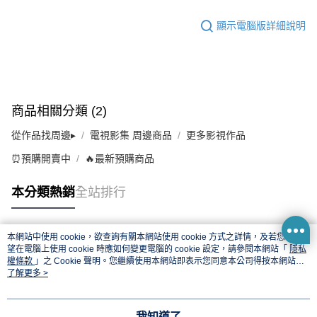
顯示電腦版詳細說明
商品相關分類 (2)
從作品找周邊▸
電視影集 周邊商品
更多影視作品
⏰預購開賣中
🔥最新預購商品
本分類熱銷
全站排行
本網站中使用 cookie，欲查詢有關本網站使用 cookie 方式之詳情，及若您不希
熱門標籤
望在電腦上使用 cookie 時應如何變更電腦的 cookie 設定，請參閱本網站「
隱私
權條款
」之 Cookie 聲明。您繼續使用本網站即表示您同意本公司得按本網站使
用條款之 Cookie 聲明使用 cookie。
了解更多 >
我知道了