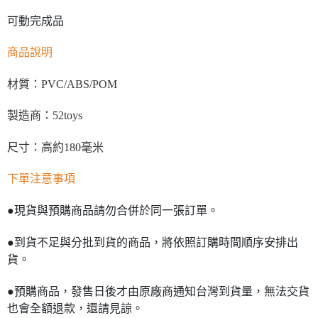
可動完成品
商品說明
材質：PVC/ABS/POM
製造商：52toys
尺寸：高約180毫米
下單注意事項
●現貨與預購商品請勿合併於同一張訂單。
●到貨不足與分批到貨的商品，將依照訂購時間順序安排出
貨。
●預購商品，發售日後才由原廠商通知台灣到貨量，無法交貨
也會全額退款，還請見諒。