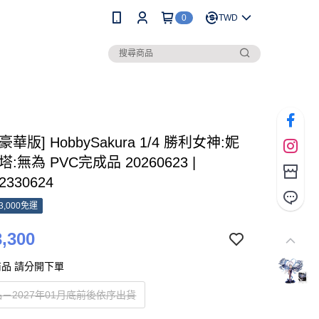
0
TWD
[豪華版] HobbySakura 1/4 勝利女神:妮
:無為 PVC完成品 20260623 |
2330624
3,000免運
,300
品 請分開下單
－2027年01月底前後依序出貨