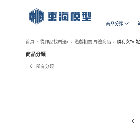
商品分類
首頁
從作品找周邊▸
遊戲相關 周邊商品
勝利女神:
商品分類
所有分類