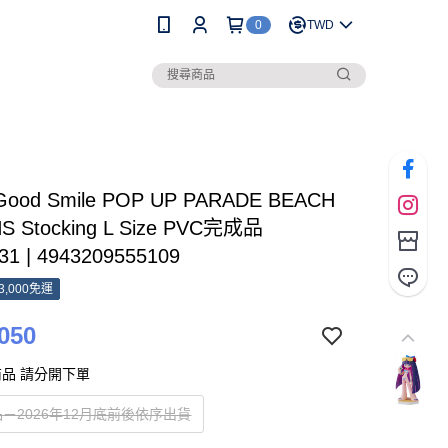
0
TWD
Good Smile POP UP PARADE BEACH
S Stocking L Size PVC完成品
31 | 4943209555109
3,000免運
050
品 請分開下單
－2026年12月底前後依序出貨