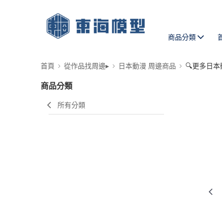
商品分類
首頁
從作品找周邊▸
日本動漫 周邊商品
🔍更多日本
商品分類
所有分類