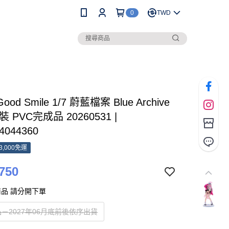
0
TWD
ood Smile 1/7 蔚藍檔案 Blue Archive
 PVC完成品 20260531 |
4044360
3,000免運
750
品 請分開下單
－2027年06月底前後依序出貨