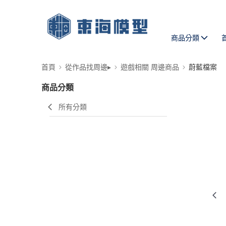
商品分類
首頁
從作品找周邊▸
遊戲相關 周邊商品
蔚藍檔案
商品分類
所有分類