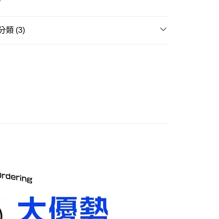
20，滿NT$3,000(含以上)免運費
離島)(舊)
類 (3)
60，滿NT$3,000(含以上)免運費
邊▸
遊戲相關 周邊商品
魔物獵人
自取，需自備購物袋取貨唷。
賣中
🔥最新預購商品
品牌▸
CAPCOM 遊戲周邊