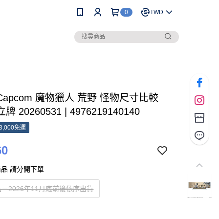
0
TWD
 Capcom 魔物獵人 荒野 怪物尺寸比較
 20260531 | 4976219140140
3,000免運
60
品 請分開下單
－2026年11月底前後依序出貨