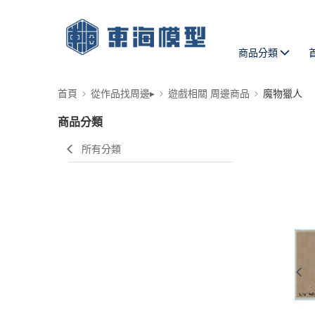
商品分類
首頁
從作品找周邊▸
遊戲相關 周邊商品
魔物獵人
商品分類
所有分類