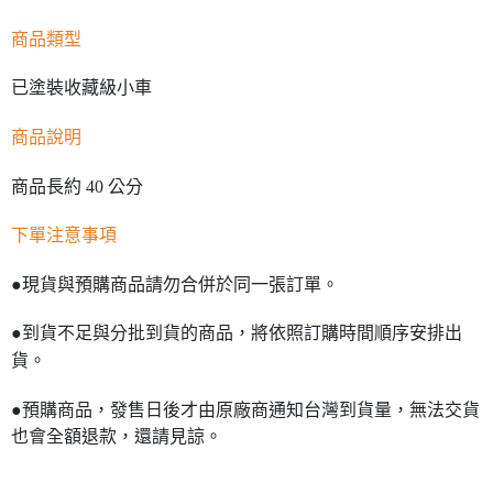
商品類型
已塗裝收藏級小車
商品說明
商品長約 40 公分
下單注意事項
●現貨與預購商品請勿合併於同一張訂單。
●到貨不足與分批到貨的商品，將依照訂購時間順序安排出
貨。
●預購商品，發售日後才由原廠商通知台灣到貨量，無法交貨
也會全額退款，還請見諒。