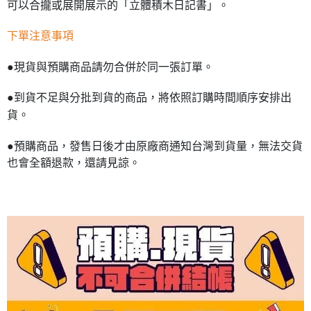
可以合攏或展開展示的「立體積木日記書」。
下單注意事項
●現貨與預購商品請勿合併於同一張訂單。
●到貨不足與分批到貨的商品，將依照訂購時間順序安排出
貨。
●預購商品，發售日後才由原廠商通知台灣到貨量，無法交貨
也會全額退款，還請見諒。