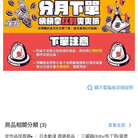
顯示電腦版詳細說明
商品相關分類 (3)
查看全部
從作品找周邊▸
日本動漫 周邊商品
三麗鷗(Kitty/布丁狗/美樂