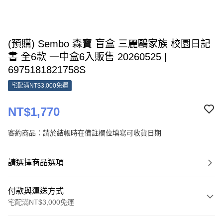
(預購) Sembo 森寶 盲盒 三麗鷗家族 校園日記
書 全6款 一中盒6入販售 20260525 |
6975181821758S
宅配滿NT$3,000免運
NT$1,770
客約商品：請於結帳時在備註欄位填寫可收貨日期
請選擇商品選項
付款與運送方式
宅配滿NT$3,000免運
付款方式