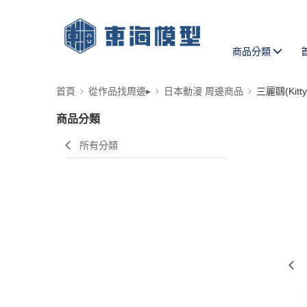
商品分類
首頁
從作品找周邊▸
日本動漫 周邊商品
三麗鷗(Kit
商品分類
所有分類