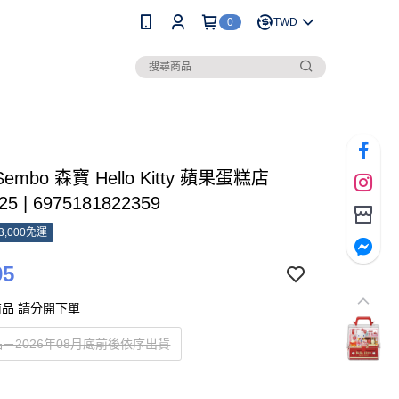
0
TWD
Sembo 森寶 Hello Kitty 蘋果蛋糕店
25 | 6975181822359
3,000免運
95
品 請分開下單
－2026年08月底前後依序出貨