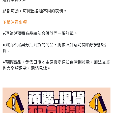
頸部可動，可擺出各種不同的表情。
下單注意事項
●現貨與預購商品請勿合併於同一張訂單。
●到貨不足與分批到貨的商品，將依照訂購時間順序安排出
貨。
●預購商品，發售日後才由原廠商通知台灣到貨量，無法交貨
也會全額退款，還請見諒。