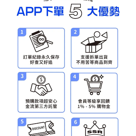
預購-宅配(舊)
每筆NT$120，滿NT$3,000(含以上)免運費
預購-宅配(離島)(舊)
每筆NT$160，滿NT$3,000(含以上)免運費
東海門市自取，需自備購物袋取貨唷。
免運費