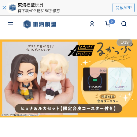
東海模型玩具
開啟APP
首下載APP 贈$150折價券
0
1
/
19