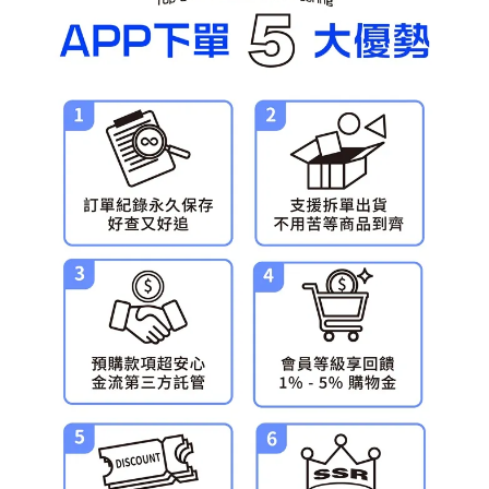
預購-宅配(舊)
每筆NT$120，滿NT$3,000(含以上)免運費
預購-宅配(離島)(舊)
每筆NT$160，滿NT$3,000(含以上)免運費
東海門市自取，需自備購物袋取貨唷。
免運費