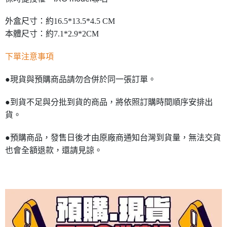
外盒尺寸：約16.5*13.5*4.5 CM
本體尺寸：約7.1*2.9*2CM
下單注意事項
●現貨與預購商品請勿合併於同一張訂單。
●到貨不足與分批到貨的商品，將依照訂購時間順序安排出
貨。
●預購商品，發售日後才由原廠商通知台灣到貨量，無法交貨
也會全額退款，還請見諒。