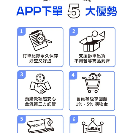
預購-宅配(舊)
每筆NT$120，滿NT$3,000(含以上)免運費
預購-宅配(離島)(舊)
每筆NT$160，滿NT$3,000(含以上)免運費
東海門市自取，需自備購物袋取貨唷。
免運費