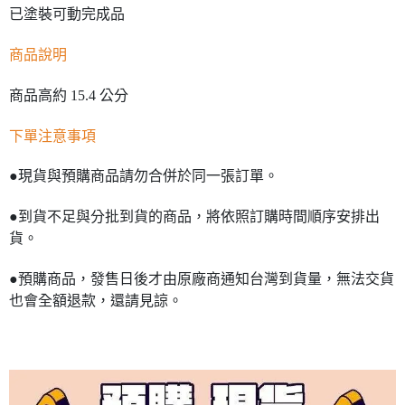
已塗裝可動完成品
商品說明
商品高約 15.4 公分
下單注意事項
●現貨與預購商品請勿合併於同一張訂單。
●到貨不足與分批到貨的商品，將依照訂購時間順序安排出
貨。
●預購商品，發售日後才由原廠商通知台灣到貨量，無法交貨
也會全額退款，還請見諒。