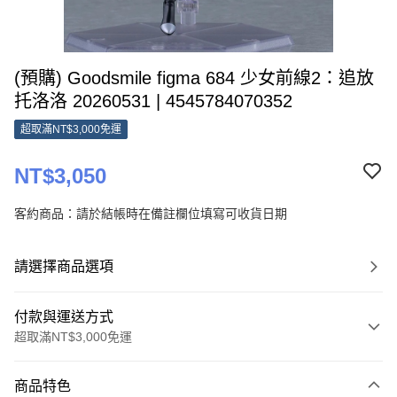
(預購) Goodsmile figma 684 少女前線2：追放
托洛洛 20260531 | 4545784070352
超取滿NT$3,000免運
NT$3,050
客約商品：請於結帳時在備註欄位填寫可收貨日期
請選擇商品選項
付款與運送方式
超取滿NT$3,000免運
付款方式
商品特色
信用卡一次付款