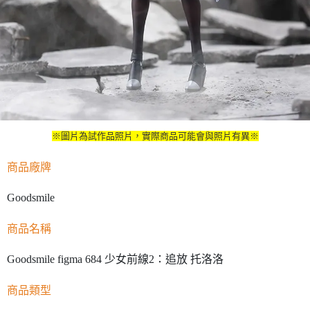
※圖片為試作品照片，實際商品可能會與照片有異※
商品廠牌
Goodsmile
商品名稱
Goodsmile figma 684 少女前線2：追放 托洛洛
商品類型