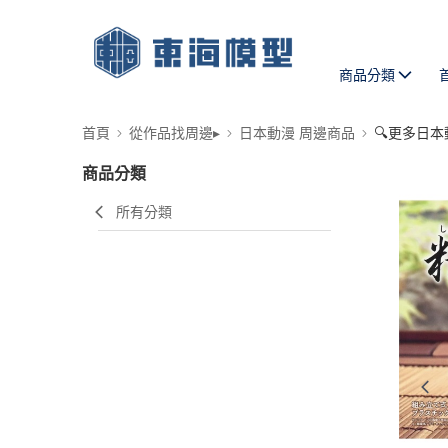
商品分類
首頁
從作品找周邊▸
日本動漫 周邊商品
🔍更多日本
商品分類
所有分類