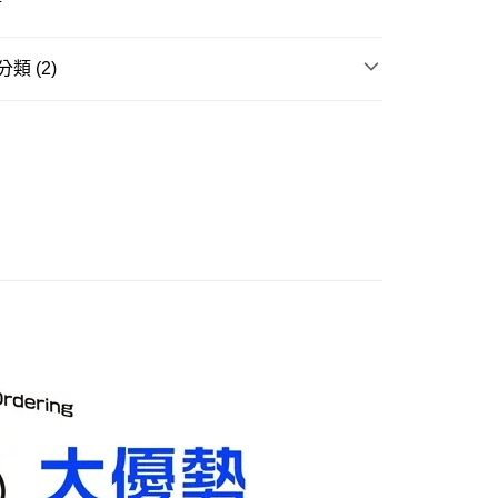
取貨付款(舊)
0，滿NT$3,000(含以上)免運費
類 (2)
後全家取貨(舊)
邊▸
日本動漫 周邊商品
🔍更多日本動漫
0，滿NT$3,000(含以上)免運費
賣中
🔥最新預購商品
1取貨付款(舊)
0，滿NT$3,000(含以上)免運費
7-11取貨(舊)
0，滿NT$3,000(含以上)免運費
舊)
20，滿NT$3,000(含以上)免運費
離島)(舊)
60，滿NT$3,000(含以上)免運費
自取，需自備購物袋取貨唷。