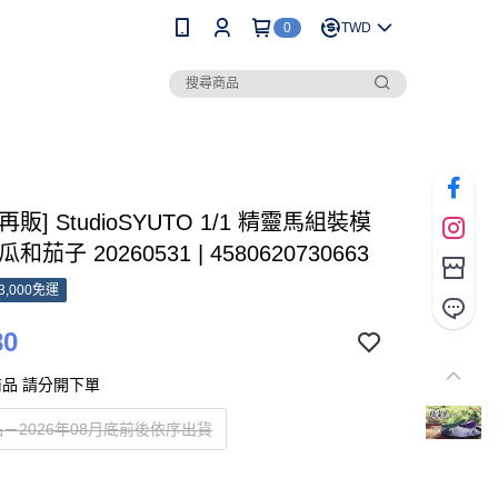
0
TWD
[再販] StudioSYUTO 1/1 精靈馬組裝模
和茄子 20260531 | 4580620730663
3,000免運
80
品 請分開下單
－2026年08月底前後依序出貨