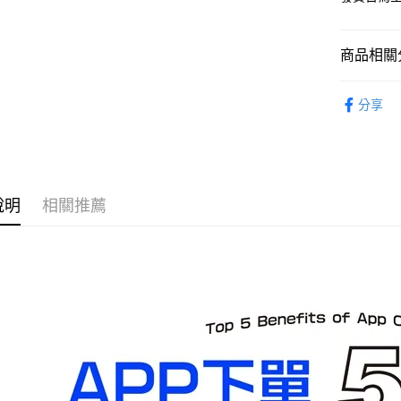
預購-全家
每筆NT$9
商品相關分
預購-付款
從作品找周
每筆NT$9
分享
⏰預購開
預購-7-1
每筆NT$9
預購-付款後
說明
相關推薦
每筆NT$9
預購-宅配(
每筆NT$1
預購-宅配(
每筆NT$1
東海門市
免運費