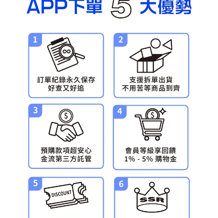
預購-宅配(舊)
每筆NT$120，滿NT$3,000(含以上)免運費
預購-宅配(離島)(舊)
每筆NT$160，滿NT$3,000(含以上)免運費
東海門市自取，需自備購物袋取貨唷。
免運費