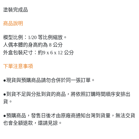
塗裝完成品
商品說明
模型比例：1/20 等比例縮放。
人偶本體的身高約為 8 公分
外盒包裝尺寸：約9 x 6 x 12 公分
下單注意事項
●現貨與預購商品請勿合併於同一張訂單。
●到貨不足與分批到貨的商品，將依照訂購時間順序安排出
貨。
●預購商品，發售日後才由原廠商通知台灣到貨量，無法交貨
也會全額退款，還請見諒。