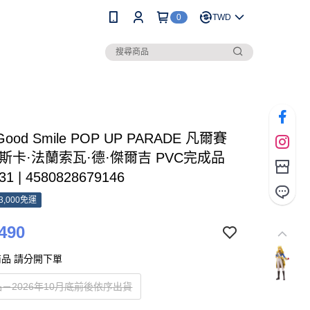
0
TWD
Good Smile POP UP PARADE 凡爾賽
斯卡·法蘭索瓦·德·傑爾吉 PVC完成品
31 | 4580828679146
3,000免運
490
品 請分開下單
－2026年10月底前後依序出貨