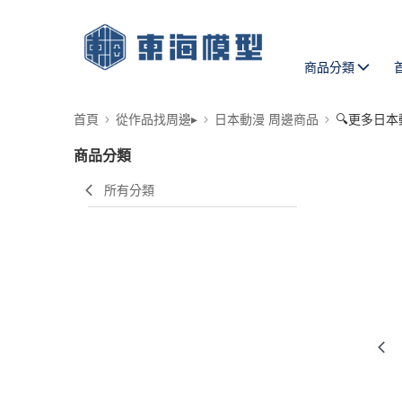
商品分類
首頁
從作品找周邊▸
日本動漫 周邊商品
🔍更多日本
商品分類
所有分類