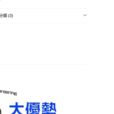
20，滿NT$3,000(含以上)免運費
離島)(舊)
類 (3)
60，滿NT$3,000(含以上)免運費
邊▸
日本動漫 周邊商品
塔麻可吉 / 塔麻歌子
自取，需自備購物袋取貨唷。
賣中
🔥最新預購商品
品牌▸
萬代 BANDAI