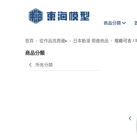
商品分類
首頁
從作品找周邊▸
日本動漫 周邊商品
塔麻可吉 /
商品分類
所有分類