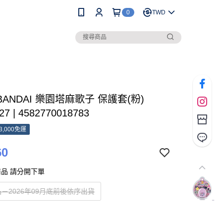
0
TWD
 BANDAI 樂園塔麻歌子 保護套(粉)
27 | 4582770018783
3,000免運
60
品 請分開下單
－2026年09月底前後依序出貨