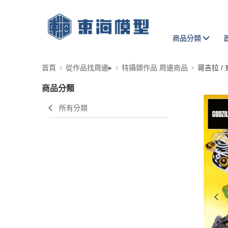
商品分類
首頁
從作品找周邊▸
特攝類作品 周邊商品
哥吉拉 /
商品分類
所有分類