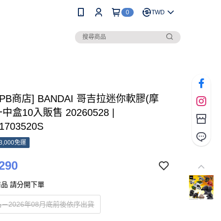
0
TWD
 [PB商店] BANDAI 哥吉拉迷你軟膠(摩
中盒10入販售 20260528 |
1703520S
3,000免運
290
品 請分開下單
－2026年08月底前後依序出貨