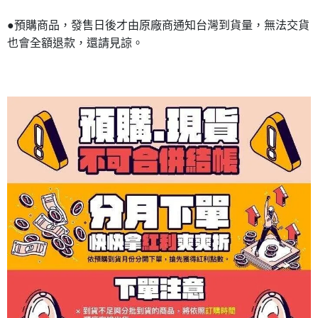
●預購商品，發售日後才由原廠商通知台灣到貨量，無法交貨
也會全額退款，還請見諒。