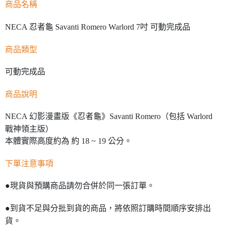
商品名稱
NECA 忍者龜 Savanti Romero Warlord 7吋 可動完成品
商品類型
可動完成品
商品說明
NECA 幻影漫畫版《忍者龜》Savanti Romero（包括 Warlord
戰神領主版）
本體實際高度約為 約 18 ~ 19 公分。
下單注意事項
●現貨與預購商品請勿合併於同一張訂單。
●到貨不足與分批到貨的商品，將依照訂購時間順序安排出
貨。