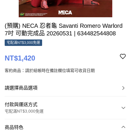
(預購) NECA 忍者龜 Savanti Romero Warlord
7吋 可動完成品 20260531 | 634482544808
宅配滿NT$3,000免運
NT$1,420
客約商品：請於結帳時在備註欄位填寫可收貨日期
請選擇商品選項
付款與運送方式
宅配滿NT$3,000免運
付款方式
商品特色
信用卡一次付款