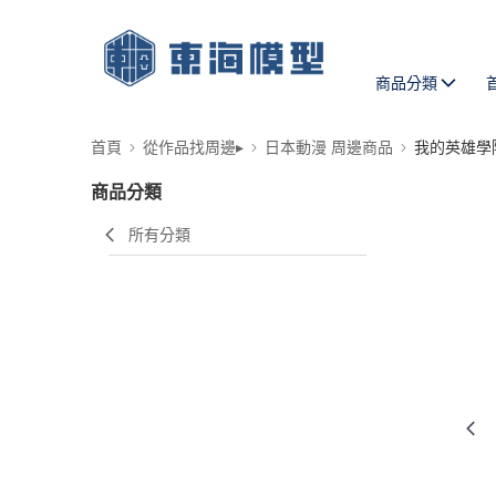
商品分類
首頁
從作品找周邊▸
日本動漫 周邊商品
我的英雄學
商品分類
所有分類