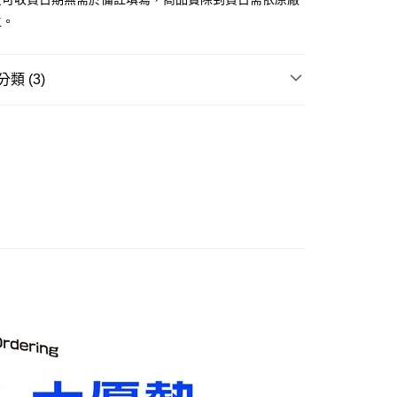
主。
取貨付款(舊)
0，滿NT$3,000(含以上)免運費
類 (3)
後全家取貨(舊)
邊▸
日本動漫 周邊商品
我的英雄學院
0，滿NT$3,000(含以上)免運費
賣中
🔥最新預購商品
1取貨付款(舊)
品牌▸
TAKARA TOMY
0，滿NT$3,000(含以上)免運費
7-11取貨(舊)
0，滿NT$3,000(含以上)免運費
舊)
20，滿NT$3,000(含以上)免運費
離島)(舊)
60，滿NT$3,000(含以上)免運費
自取，需自備購物袋取貨唷。