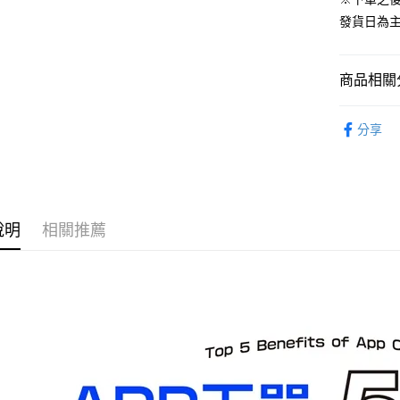
運送方式
發貨日為
預購-全家
每筆NT$9
商品相關分
預購-付款
從作品找周
每筆NT$9
分享
⏰預購開
預購-7-1
找玩具模型
每筆NT$9
預購-付款後
說明
相關推薦
每筆NT$9
預購-宅配(
每筆NT$1
預購-宅配(
每筆NT$1
東海門市