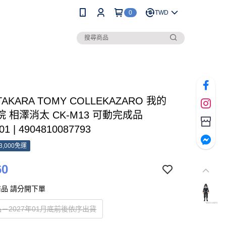
0
TWD
TAKARA TOMY COLLEKAZARO 我的
 相澤消太 CK-M13 可動完成品
01 | 4904810087793
3,000免運
60
品 請分開下單
－2027年01月底前後依序出貨