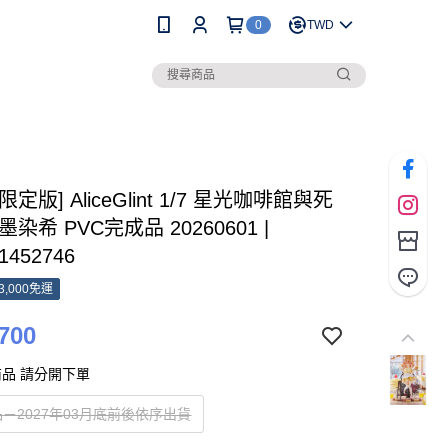
0
TWD
[限定版] AliceGlint 1/7 星光咖啡館與死
染希 PVC完成品 20260601 |
1452746
3,000免運
700
品 請分開下單
－2027年03月底前後依序出貨