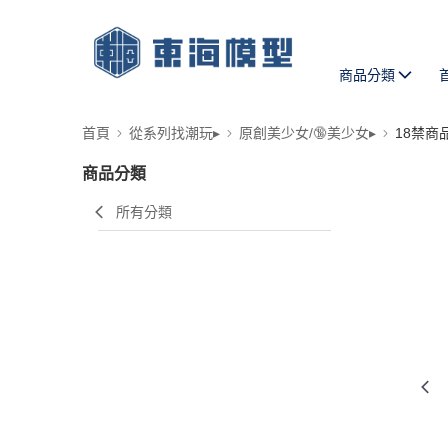
商品分類
首頁
從系列找潮玩▸
原創美少女/🔞美少女▸
18禁商
商品分類
所有分類