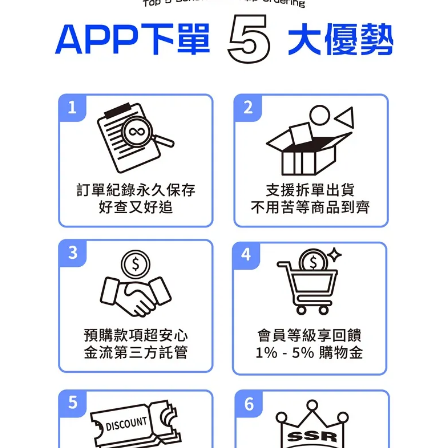
預購-宅配(舊)
每筆NT$120，滿NT$3,000(含以上)免運費
預購-宅配(離島)(舊)
每筆NT$160，滿NT$3,000(含以上)免運費
東海門市自取，需自備購物袋取貨唷。
免運費