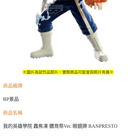
※圖片為試作品照片，實際商品可能會與照片有異※
商品廠牌
BP景品
商品名稱
我的英雄學院 轟焦凍 體育祭Ver. 眼鏡牌 BANPRESTO