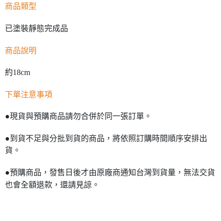
商品類型
已塗裝靜態完成品
商品說明
約18cm
下單注意事項
●現貨與預購商品請勿合併於同一張訂單。
●到貨不足與分批到貨的商品，將依照訂購時間順序安排出
貨。
●預購商品，發售日後才由原廠商通知台灣到貨量，無法交貨
也會全額退款，還請見諒。