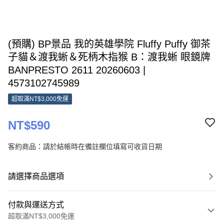
(預購) BP景品 我的英雄學院 Fluffy Puffy 御茶
子貓＆渡我蜥＆死柄木指猴 B：渡我蜥 眼鏡牌
BANPRESTO 2611 20260603 |
4573102745989
超取滿NT$3,000免運
NT$590
客約商品：請於結帳時在備註欄位填寫可收貨日期
請選擇商品選項
付款與運送方式
超取滿NT$3,000免運