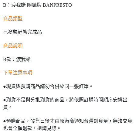
B：渡我蜥 眼鏡牌 BANPRESTO
商品類型
已塗裝靜態完成品
商品說明
B款：渡我蜥
下單注意事項
●現貨與預購商品請勿合併於同一張訂單。
●到貨不足與分批到貨的商品，將依照訂購時間順序安排出
貨。
●預購商品，發售日後才由原廠商通知台灣到貨量，無法交貨
也會全額退款，還請見諒。