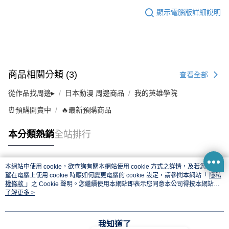
顯示電腦版詳細說明
商品相關分類 (3)
查看全部
從作品找周邊▸
日本動漫 周邊商品
我的英雄學院
⏰預購開賣中
🔥最新預購商品
本分類熱銷
全站排行
本網站中使用 cookie，欲查詢有關本網站使用 cookie 方式之詳情，及若您不希
熱門標籤
望在電腦上使用 cookie 時應如何變更電腦的 cookie 設定，請參閱本網站「
隱私
權條款
」之 Cookie 聲明。您繼續使用本網站即表示您同意本公司得按本網站使
用條款之 Cookie 聲明使用 cookie。
了解更多 >
我知道了