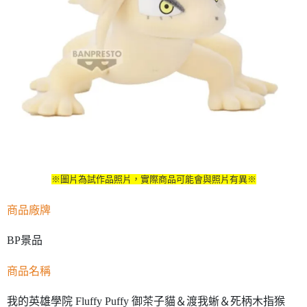
※圖片為試作品照片，實際商品可能會與照片有異※
商品廠牌
BP景品
商品名稱
我的英雄學院 Fluffy Puffy 御茶子貓＆渡我蜥＆死柄木指猴