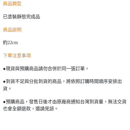
商品類型
已塗裝靜態完成品
商品說明
約22cm
下單注意事項
●現貨與預購商品請勿合併於同一張訂單。
●到貨不足與分批到貨的商品，將依照訂購時間順序安排出
貨。
●預購商品，發售日後才由原廠商通知台灣到貨量，無法交貨
也會全額退款，還請見諒。