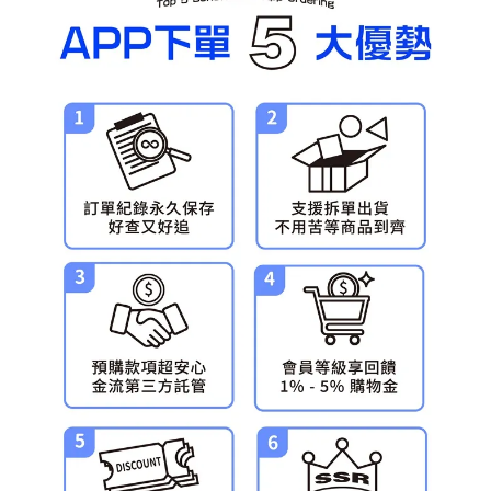
預購-宅配(舊)
每筆NT$120，滿NT$3,000(含以上)免運費
預購-宅配(離島)(舊)
每筆NT$160，滿NT$3,000(含以上)免運費
東海門市自取，需自備購物袋取貨唷。
免運費