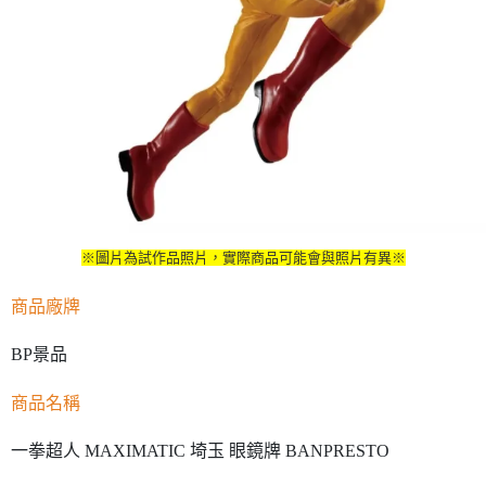
※圖片為試作品照片，實際商品可能會與照片有異※
商品廠牌
BP景品
商品名稱
一拳超人 MAXIMATIC 埼玉 眼鏡牌 BANPRESTO