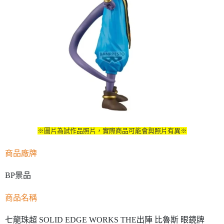
※圖片為試作品照片，實際商品可能會與照片有異※
商品廠牌
BP景品
商品名稱
七龍珠超 SOLID EDGE WORKS THE出陣 比魯斯 眼鏡牌