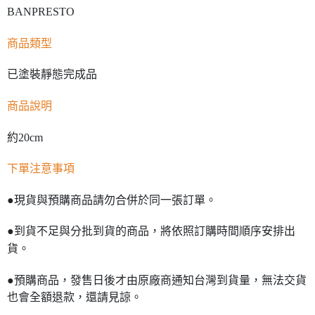
BANPRESTO
商品類型
已塗裝靜態完成品
商品說明
約20cm
下單注意事項
●現貨與預購商品請勿合併於同一張訂單。
●到貨不足與分批到貨的商品，將依照訂購時間順序安排出
貨。
●預購商品，發售日後才由原廠商通知台灣到貨量，無法交貨
也會全額退款，還請見諒。