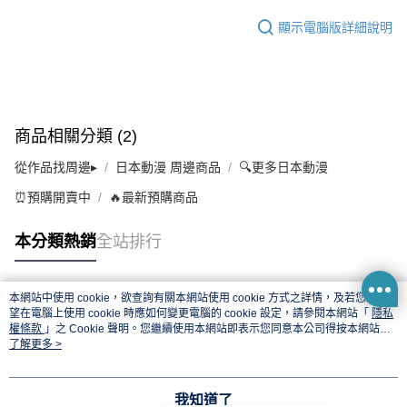
顯示電腦版詳細說明
商品相關分類 (2)
從作品找周邊▸
日本動漫 周邊商品
🔍更多日本動漫
⏰預購開賣中
🔥最新預購商品
本分類熱銷
全站排行
本網站中使用 cookie，欲查詢有關本網站使用 cookie 方式之詳情，及若您不希
熱門標籤
望在電腦上使用 cookie 時應如何變更電腦的 cookie 設定，請參閱本網站「
隱私
權條款
」之 Cookie 聲明。您繼續使用本網站即表示您同意本公司得按本網站使
用條款之 Cookie 聲明使用 cookie。
了解更多 >
我知道了