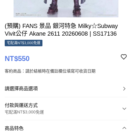
(預購) FANS 景品 銀河特急 Milky☆Subway
Vivit公仔 Akane 2611 20260608 | SS17136
宅配滿NT$3,000免運
NT$550
客約商品：請於結帳時在備註欄位填寫可收貨日期
請選擇商品選項
付款與運送方式
宅配滿NT$3,000免運
付款方式
商品特色
信用卡一次付款