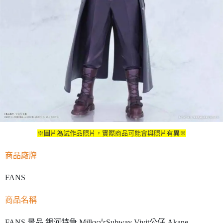
※圖片為試作品照片，實際商品可能會與照片有異※
商品廠牌
FANS
商品名稱
FANS 景品 銀河特急 Milky☆Subway Vivit公仔 Akane