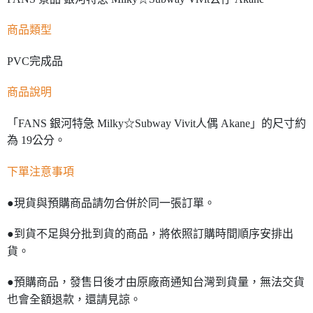
商品類型
PVC完成品
商品說明
「FANS 銀河特急 Milky☆Subway Vivit人偶 Akane」的尺寸約
為 19公分。
下單注意事項
●現貨與預購商品請勿合併於同一張訂單。
●到貨不足與分批到貨的商品，將依照訂購時間順序安排出
貨。
●預購商品，發售日後才由原廠商通知台灣到貨量，無法交貨
也會全額退款，還請見諒。